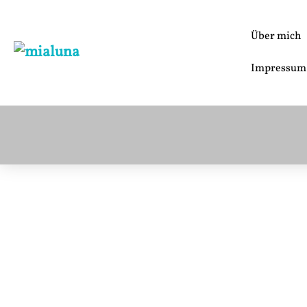
Zum
Inhalt
Über mich
springen
Impressum