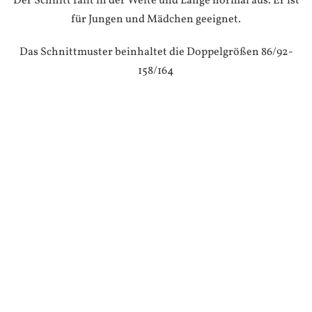
Der Schnitt fällt in der Weite und Länge normal aus. Er ist
für Jungen und Mädchen geeignet.
Das Schnittmuster beinhaltet die Doppelgrößen 86/92-
158/164