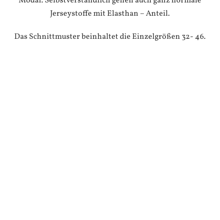
Modal. Selbstverständlich gehen auch ganz normale
Jerseystoffe mit Elasthan – Anteil.
Das Schnittmuster beinhaltet die Einzelgrößen 32- 46.