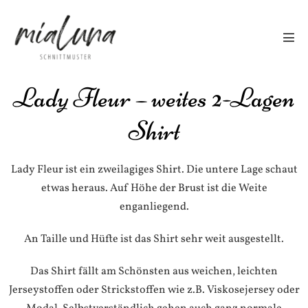
Lady Fleur – weites 2-Lagen
Shirt
Lady Fleur ist ein zweilagiges Shirt. Die untere Lage schaut
etwas heraus. Auf Höhe der Brust ist die Weite
enganliegend.
An Taille und Hüfte ist das Shirt sehr weit ausgestellt.
Das Shirt fällt am Schönsten aus weichen, leichten
Jerseystoffen oder Strickstoffen wie z.B. Viskosejersey oder