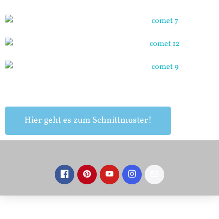
Hier geht es zum Schnittmuster!