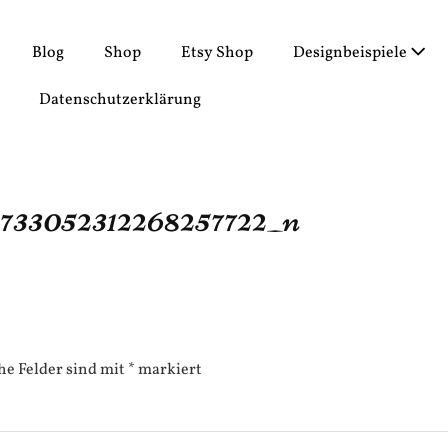
Blog
Shop
Etsy Shop
Designbeispiele
Datenschutzerklärung
733052312268257722_n
he Felder sind mit
*
markiert