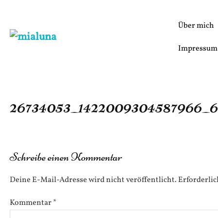
Zum
Inhalt
Über mich
springen
Impressum
26734053_1422009304587966_6
Schreibe einen Kommentar
Deine E-Mail-Adresse wird nicht veröffentlicht.
Erforderlic
Kommentar
*