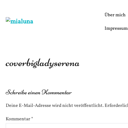
Zum
Inhalt
Über mich
springen
Impressum
coverbigladyserena
Schreibe einen Kommentar
Deine E-Mail-Adresse wird nicht veröffentlicht.
Erforderlic
Kommentar
*