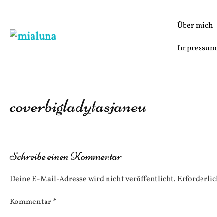
Zum
Inhalt
Über mich
springen
Impressum
coverbigladytasjaneu
Schreibe einen Kommentar
Deine E-Mail-Adresse wird nicht veröffentlicht.
Erforderlic
Kommentar
*