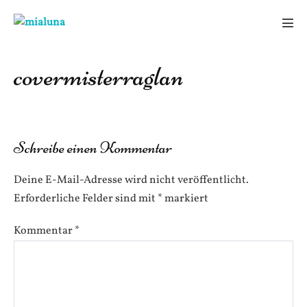
Zum
Inhalt
Men
springen
Scha
covermisterraglan
Schreibe einen Kommentar
Deine E-Mail-Adresse wird nicht veröffentlicht.
Erforderliche Felder sind mit
*
markiert
Kommentar
*