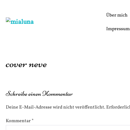
Zum
Inhalt
Über mich
springen
Impressum
cover neve
Schreibe einen Kommentar
Deine E-Mail-Adresse wird nicht veröffentlicht.
Erforderlic
Kommentar
*