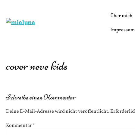
Zum
Inhalt
Über mich
springen
Impressum
cover neve kids
Schreibe einen Kommentar
Deine E-Mail-Adresse wird nicht veröffentlicht.
Erforderlic
Kommentar
*