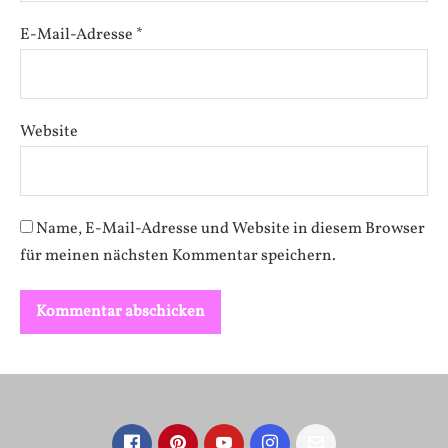
E-Mail-Adresse
*
Website
Name, E-Mail-Adresse und Website in diesem Browser
für meinen nächsten Kommentar speichern.
A
l
t
e