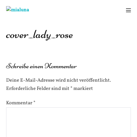
Zum
Inhalt
Men
springen
Scha
cover_lady_rose
Schreibe einen Kommentar
Deine E-Mail-Adresse wird nicht veröffentlicht.
Erforderliche Felder sind mit
*
markiert
Kommentar
*