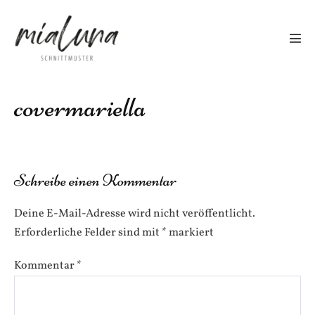
Zum
Inhalt
springen
Men
Scha
covermariella
Schreibe einen Kommentar
Deine E-Mail-Adresse wird nicht veröffentlicht.
Erforderliche Felder sind mit
*
markiert
Kommentar
*