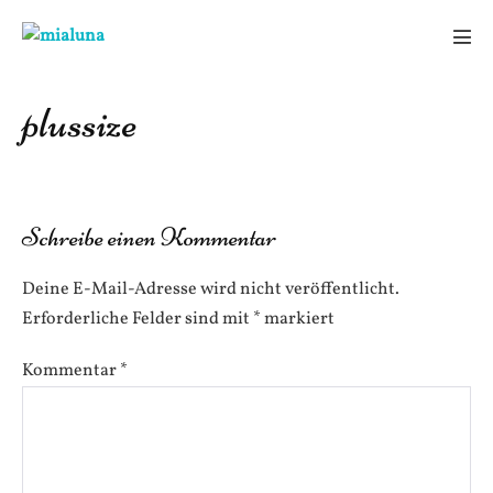
Zum
Inhalt
Men
springen
Scha
plussize
Schreibe einen Kommentar
Deine E-Mail-Adresse wird nicht veröffentlicht.
Erforderliche Felder sind mit
*
markiert
Kommentar
*