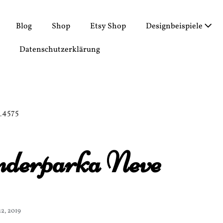
Blog
Shop
Etsy Shop
Designbeispiele
Datenschutzerklärung
nderparka Neve
22, 2019