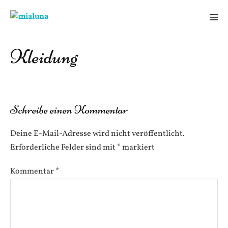
Zum
Inhalt
Men
springen
Scha
Kleidung
Schreibe einen Kommentar
Deine E-Mail-Adresse wird nicht veröffentlicht.
Erforderliche Felder sind mit
*
markiert
Kommentar
*