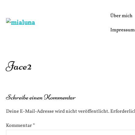
Zum
Inhalt
Über mich
springen
Impressum
Jace2
Schreibe einen Kommentar
Deine E-Mail-Adresse wird nicht veröffentlicht.
Erforderlic
Kommentar
*