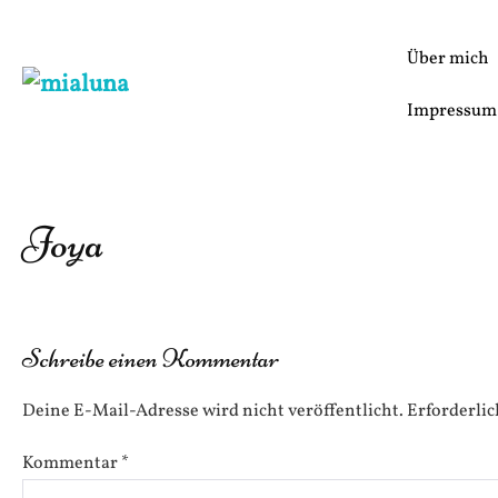
Zum
Inhalt
Über mich
springen
Impressum
Joya
Schreibe einen Kommentar
Deine E-Mail-Adresse wird nicht veröffentlicht.
Erforderlic
Kommentar
*