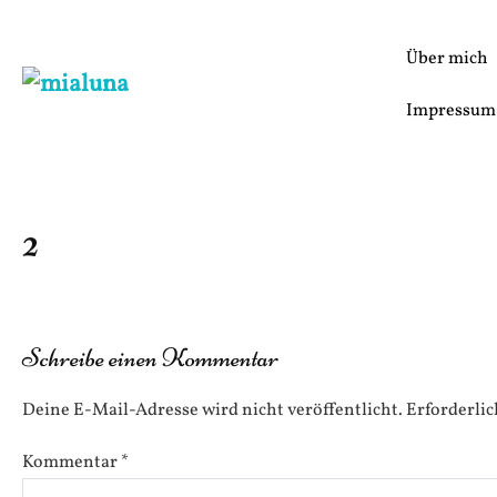
Zum
Inhalt
Über mich
springen
Impressum
2
Schreibe einen Kommentar
Deine E-Mail-Adresse wird nicht veröffentlicht.
Erforderlic
Kommentar
*