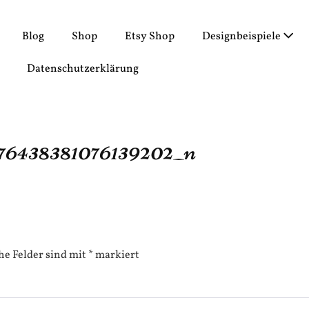
Blog
Shop
Etsy Shop
Designbeispiele
Datenschutzerklärung
76438381076139202_n
he Felder sind mit
*
markiert