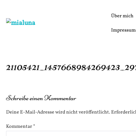
Zum
Inhalt
Über mich
springen
Impressum
21105421_1457668984269423_29
Schreibe einen Kommentar
Deine E-Mail-Adresse wird nicht veröffentlicht.
Erforderlic
Kommentar
*