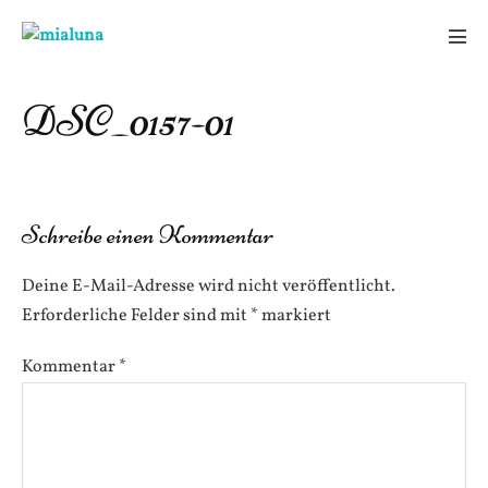
Zum
Inhalt
Men
springen
Scha
DSC_0157-01
Schreibe einen Kommentar
Deine E-Mail-Adresse wird nicht veröffentlicht.
Erforderliche Felder sind mit
*
markiert
Kommentar
*