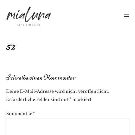
Zum
Inhalt
springen
Men
Scha
52
Schreibe einen Kommentar
Deine E-Mail-Adresse wird nicht veröffentlicht.
Erforderliche Felder sind mit
*
markiert
Kommentar
*