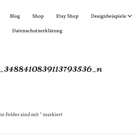
Blog
Shop
Etsy Shop
Designbeispiele
Datenschutzerklärung
3488410839113793536_n
he Felder sind mit
*
markiert