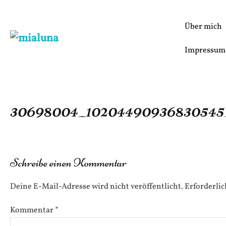
Zum
Inhalt
Über mich
springen
Impressum
30698004_10204490936830545_
Schreibe einen Kommentar
Deine E-Mail-Adresse wird nicht veröffentlicht.
Erforderlic
Kommentar
*