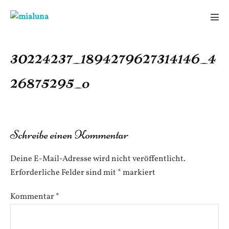
Zum
Inhalt
Men
springen
Scha
30224237_1894279627314146_4
26875295_o
Schreibe einen Kommentar
Deine E-Mail-Adresse wird nicht veröffentlicht.
Erforderliche Felder sind mit
*
markiert
Kommentar
*