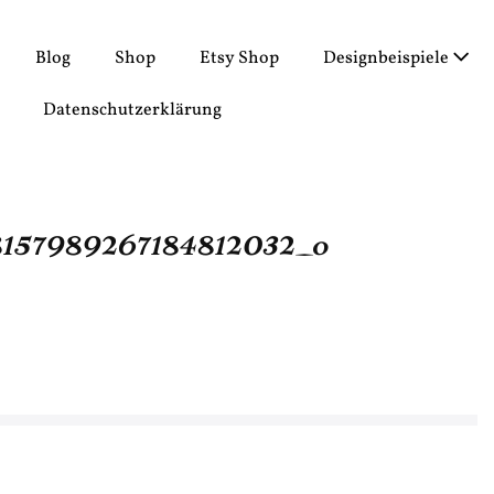
Blog
Shop
Etsy Shop
Designbeispiele
Datenschutzerklärung
157989267184812032_o