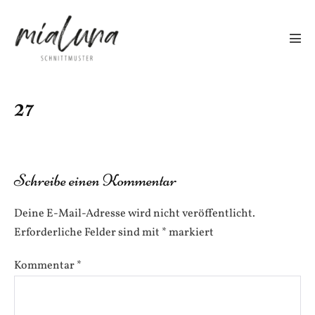
Zum
Inhalt
springen
Men
Scha
27
Schreibe einen Kommentar
Deine E-Mail-Adresse wird nicht veröffentlicht.
Erforderliche Felder sind mit
*
markiert
Kommentar
*