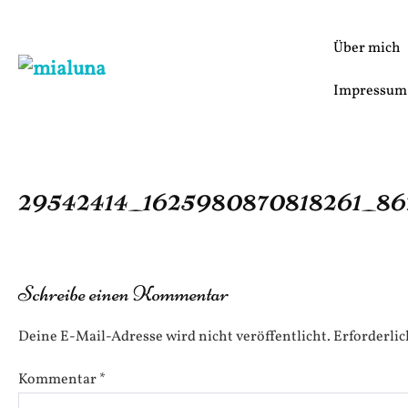
Zum
Inhalt
Über mich
springen
Impressum
29542414_1625980870818261_8
Schreibe einen Kommentar
Deine E-Mail-Adresse wird nicht veröffentlicht.
Erforderlic
Kommentar
*