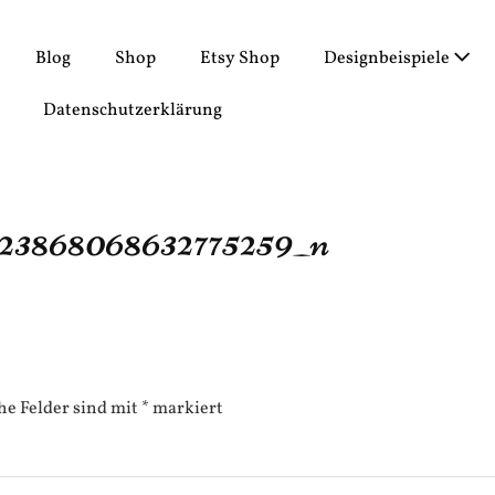
Blog
Shop
Etsy Shop
Designbeispiele
Datenschutzerklärung
623868068632775259_n
he Felder sind mit
*
markiert