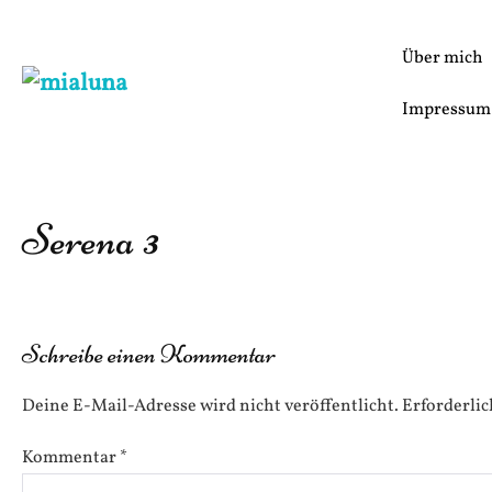
Zum
Inhalt
Über mich
springen
Impressum
Serena 3
Schreibe einen Kommentar
Deine E-Mail-Adresse wird nicht veröffentlicht.
Erforderlic
Kommentar
*