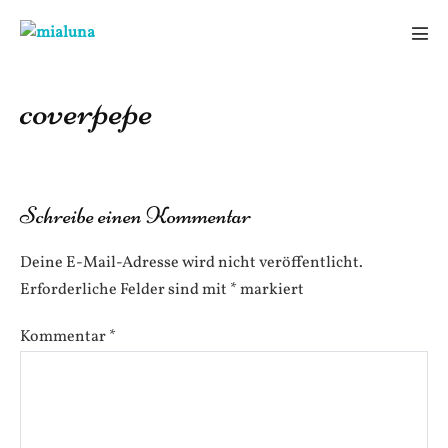
Zum
Inhalt
Men
springen
Scha
coverpepe
Schreibe einen Kommentar
Deine E-Mail-Adresse wird nicht veröffentlicht.
Erforderliche Felder sind mit
*
markiert
Kommentar
*