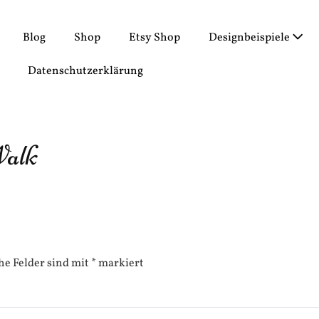
Blog
Shop
Etsy Shop
Designbeispiele
Datenschutzerklärung
Walk
he Felder sind mit
*
markiert