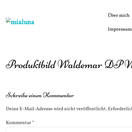
Zum
Inhalt
Über mich
springen
Impressum
Produktbild Waldemar DP 
Schreibe einen Kommentar
Deine E-Mail-Adresse wird nicht veröffentlicht.
Erforderlic
Kommentar
*