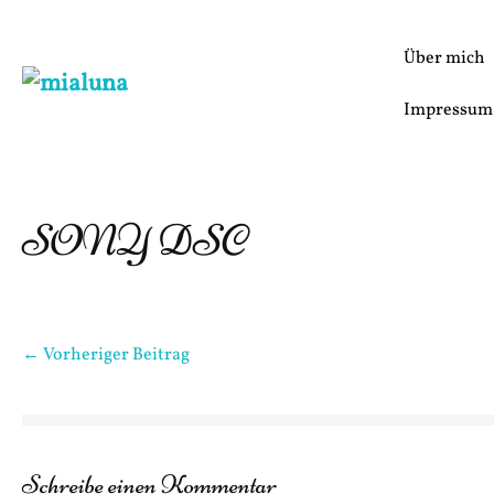
Zum
Inhalt
Über mich
springen
Impressum
SONY DSC
Beitragsnavigation
← Vorheriger Beitrag
Schreibe einen Kommentar